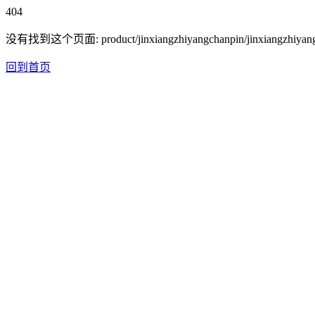
404
没有找到这个页面: product/jinxiangzhiyangchanpin/jinxiangzhiyangh
回到首页