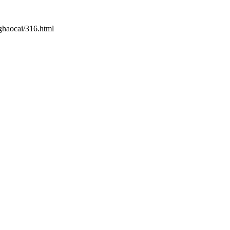
aocai/316.html