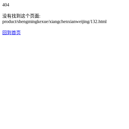
404
没有找到这个页面:
product/shengmingkexue/xiangchenxianweijing/132.html
回到首页