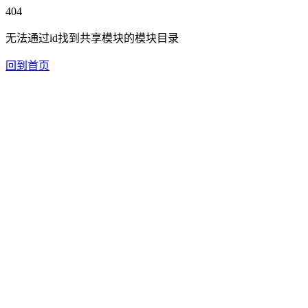
404
无法通过id找到共享模块的模块目录
回到首页