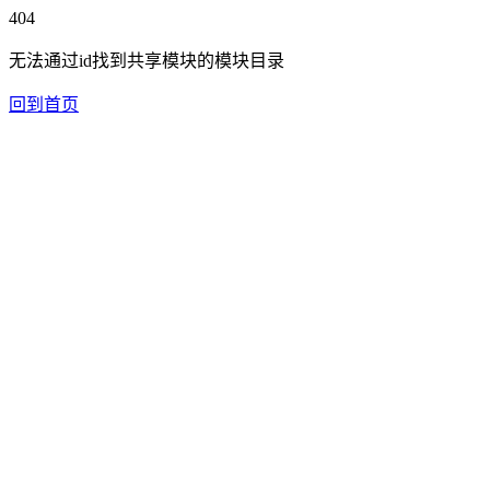
404
无法通过id找到共享模块的模块目录
回到首页