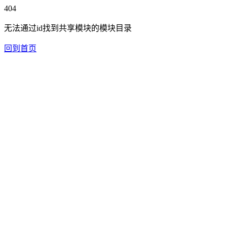
404
无法通过id找到共享模块的模块目录
回到首页