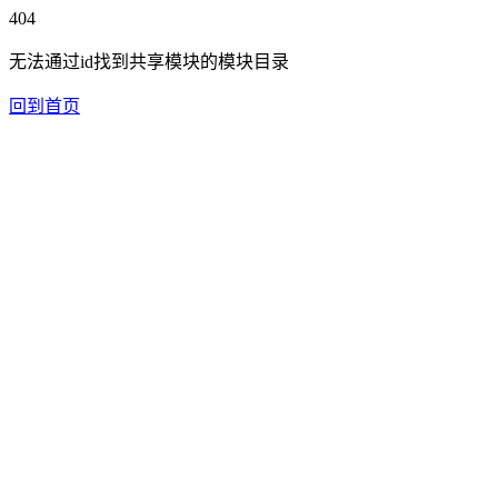
404
无法通过id找到共享模块的模块目录
回到首页