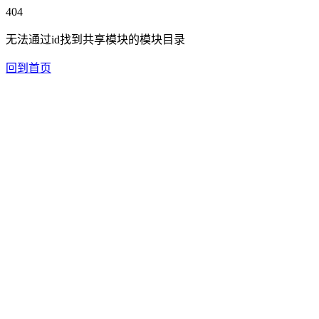
404
无法通过id找到共享模块的模块目录
回到首页