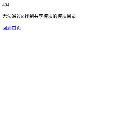
404
无法通过id找到共享模块的模块目录
回到首页